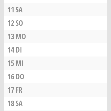
11
SA
12
SO
13
MO
14
DI
15
MI
16
DO
17
FR
18
SA