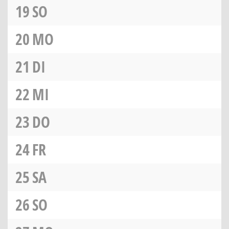
19
SO
20
MO
21
DI
22
MI
23
DO
24
FR
25
SA
26
SO