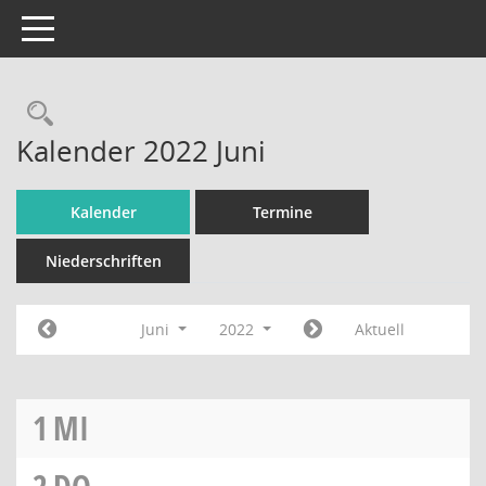
Toggle navigation
Rechercheauswahl
Kalender 2022 Juni
Kalender
Termine
Niederschriften
Juni
2022
Aktuell
1
MI