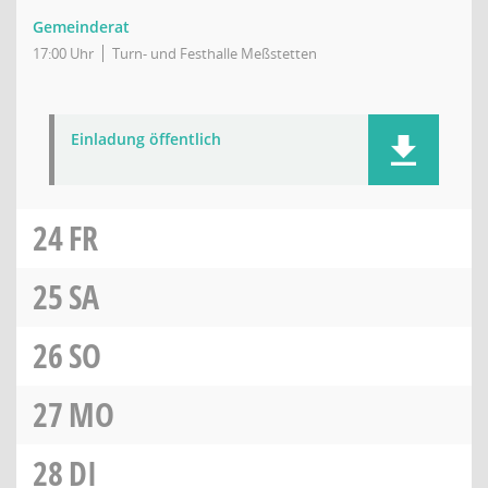
Gemeinderat
17:00 Uhr
Turn- und Festhalle Meßstetten
Einladung öffentlich
24
FR
25
SA
26
SO
27
MO
28
DI