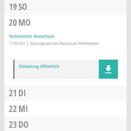
19
SO
20
MO
Technischer Ausschuss
17:00 Uhr
Sitzungssaal des Rathauses Meßstetten
Einladung öffentlich
21
DI
22
MI
23
DO