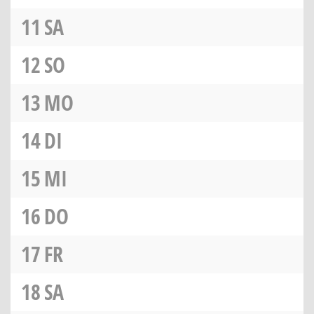
11
SA
12
SO
13
MO
14
DI
15
MI
16
DO
17
FR
18
SA