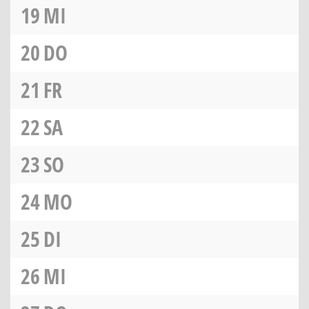
19
MI
20
DO
21
FR
22
SA
23
SO
24
MO
25
DI
26
MI