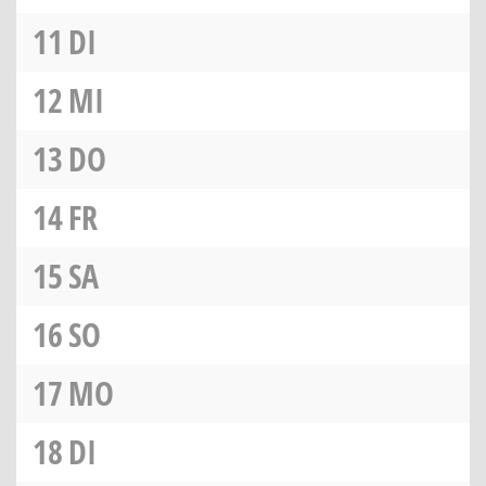
11
DI
12
MI
13
DO
14
FR
15
SA
16
SO
17
MO
18
DI