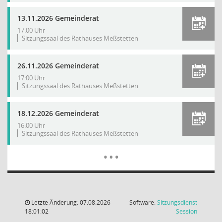
13.11.2026 Gemeinderat
17:00 Uhr
Sitzungssaal des Rathauses Meßstetten
26.11.2026 Gemeinderat
17:00 Uhr
Sitzungssaal des Rathauses Meßstetten
18.12.2026 Gemeinderat
16:00 Uhr
Sitzungssaal des Rathauses Meßstetten
Mehr Dat
…
Letzte Änderung: 07.08.2026
Software:
Sitzungsdienst
(Wird in
18:01:02
Session