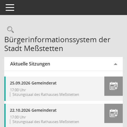
Toggle navigation
Rechercheauswahl
Bürgerinformationssystem der
Stadt Meßstetten
Aktuelle Sitzungen
25.09.2026 Gemeinderat
17:00 Uhr
Sitzungssaal des Rathauses Meßstetten
22.10.2026 Gemeinderat
17:00 Uhr
Sitzungssaal des Rathauses Meßstetten