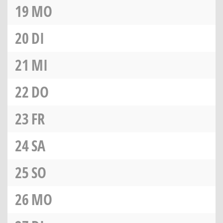
19
MO
20
DI
21
MI
22
DO
23
FR
24
SA
25
SO
26
MO