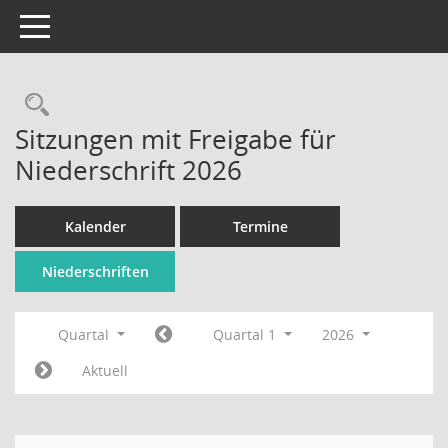
Toggle navigation
Rechercheauswahl
Sitzungen mit Freigabe für
Niederschrift 2026
Kalender
Termine
Niederschriften
Quartal
Quartal 1
2026
Aktuell