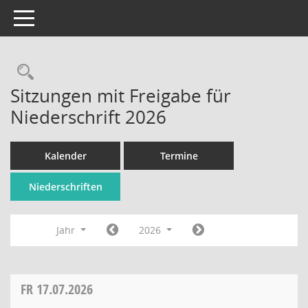
Toggle navigation
Rechercheauswahl
Sitzungen mit Freigabe für
Niederschrift 2026
Kalender
Termine
Niederschriften
Jahr
2026
FR
17.07.2026