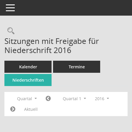
Toggle navigation
Rechercheauswahl
Sitzungen mit Freigabe für
Niederschrift 2016
Kalender
Termine
Niederschriften
Quartal
Quartal 1
2016
Aktuell