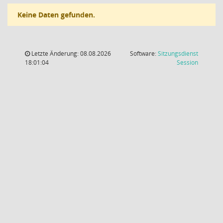
Keine Daten gefunden.
Letzte Änderung: 08.08.2026
Software:
Sitzungsdienst
(Wird in
18:01:04
Session