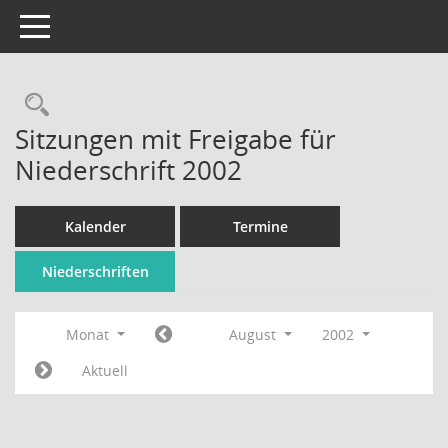
Toggle navigation
Rechercheauswahl
Sitzungen mit Freigabe für
Niederschrift 2002
Kalender
Termine
Niederschriften
Monat
August
2002
Aktuell