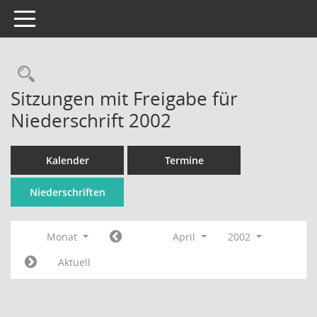
Toggle navigation
Rechercheauswahl
Sitzungen mit Freigabe für
Niederschrift 2002
Kalender
Termine
Niederschriften
Monat
April
2002
Aktuell