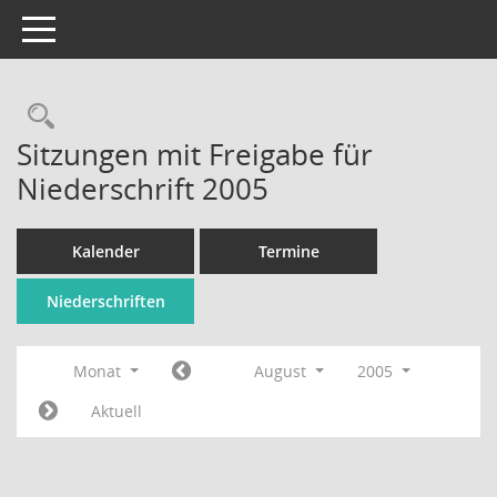
Toggle navigation
Rechercheauswahl
Sitzungen mit Freigabe für
Niederschrift 2005
Kalender
Termine
Niederschriften
Monat
August
2005
Aktuell