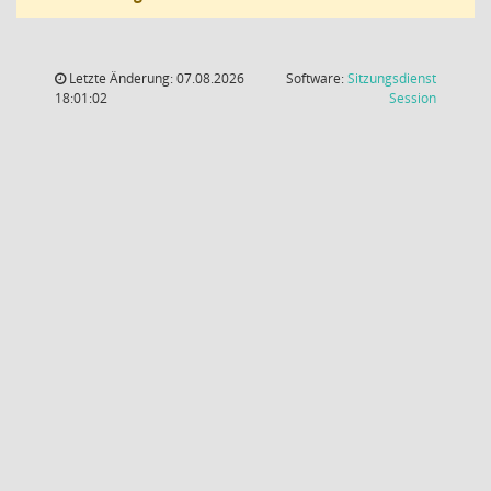
Letzte Änderung: 07.08.2026
Software:
Sitzungsdienst
(Wird in
18:01:02
Session