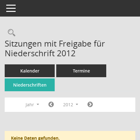
Toggle navigation
Rechercheauswahl
Sitzungen mit Freigabe für
Niederschrift 2012
Kalender
Termine
Niederschriften
Jahr
2012
Keine Daten gefunden.