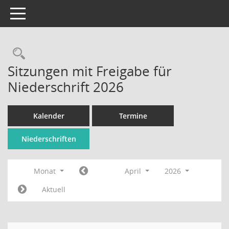
Toggle navigation
Rechercheauswahl
Sitzungen mit Freigabe für
Niederschrift 2026
Kalender
Termine
Niederschriften
Monat
April
2026
Aktuell