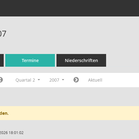
07
Termine
Niederschriften
Quartal 2
2007
Aktuell
den.
2026 18:01:02