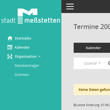
Toggle navigation
Termine 20
Startseite
Kalender
Kalender
Organisation
Quartal
Mandatsträger
Gremien
Keine Daten gefun
Letzte Änderung: 07.08.