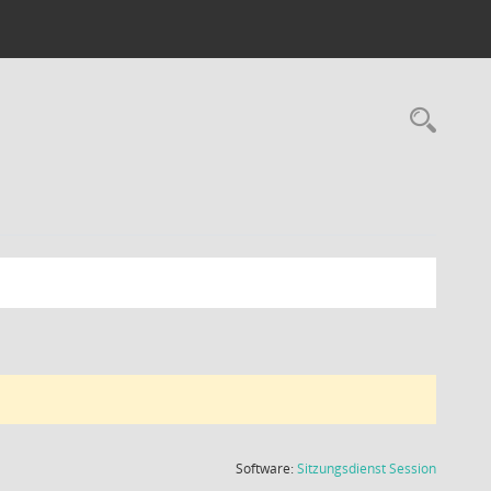
Rec
(Wird in
Software:
Sitzungsdienst
Session