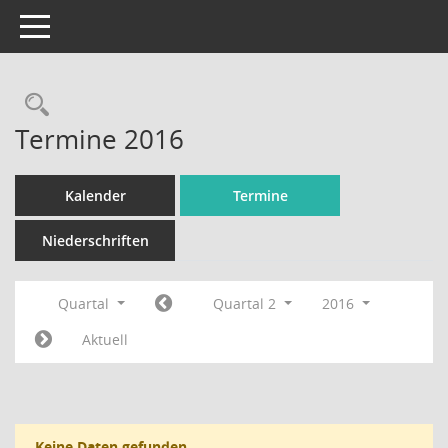
Toggle navigation
Rechercheauswahl
Termine 2016
Kalender
Termine
Niederschriften
Quartal
Quartal 2
2016
Aktuell
Keine Daten gefunden.