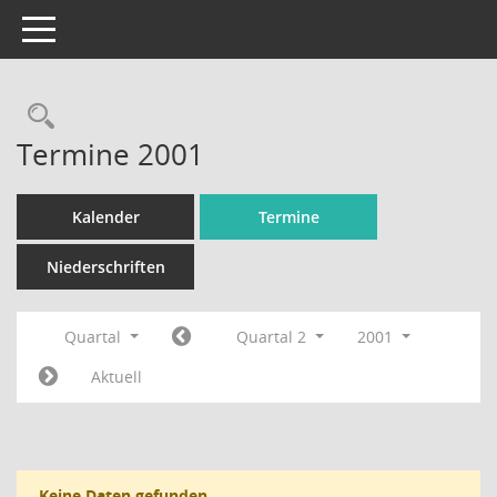
Toggle navigation
Rechercheauswahl
Termine 2001
Kalender
Termine
Niederschriften
Quartal
Quartal 2
2001
Aktuell
Keine Daten gefunden.