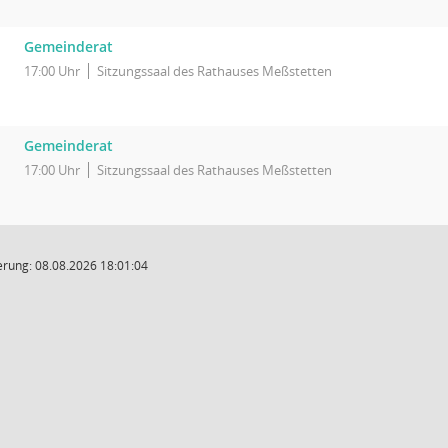
Gemeinderat
17:00 Uhr
Sitzungssaal des Rathauses Meßstetten
Gemeinderat
17:00 Uhr
Sitzungssaal des Rathauses Meßstetten
rung: 08.08.2026 18:01:04