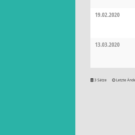
19.02.2020
13.03.2020
3 Sätze
Letzte Ände