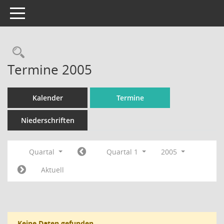
Toggle navigation
Rechercheauswahl
Termine 2005
Kalender
Termine
Niederschriften
Quartal
Quartal 1
2005
Aktuell
Keine Daten gefunden.