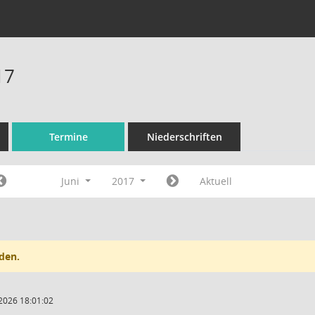
17
Termine
Niederschriften
Juni
2017
Aktuell
den.
2026 18:01:02