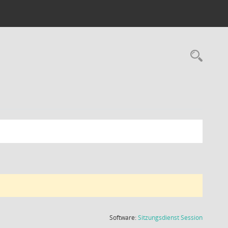
Rec
(Wird in
Software:
Sitzungsdienst
Session