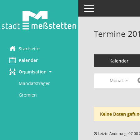
Toggle navigation
Termine 20
Startseite
Kalender
Kalender
Organisation
Monat
Mandatsträger
Gremien
Keine Daten gefun
Letzte Änderung: 07.08.