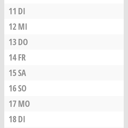
11
DI
12
MI
13
DO
14
FR
15
SA
16
SO
17
MO
18
DI