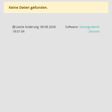
Keine Daten gefunden.
Letzte Änderung: 08.08.2026
Software:
Sitzungsdienst
(Wird in
18:01:04
Session