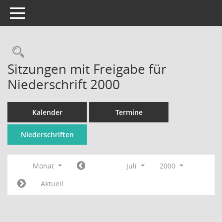
Toggle navigation
Rechercheauswahl
Sitzungen mit Freigabe für
Niederschrift 2000
Kalender
Termine
Niederschriften
Monat
Juli
2000
Aktuell