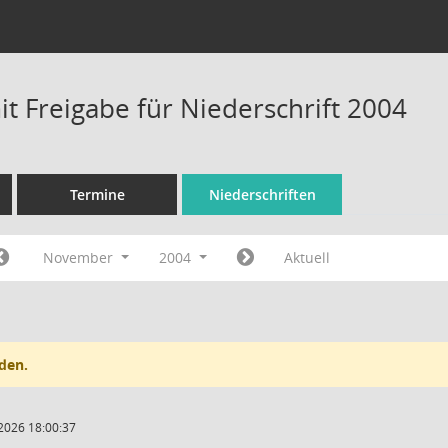
t Freigabe für Niederschrift 2004
Termine
Niederschriften
November
2004
Aktuell
den.
2026 18:00:37