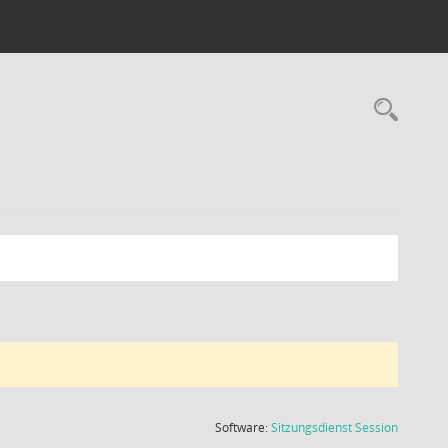
Rec
(Wird in
Software:
Sitzungsdienst
Session