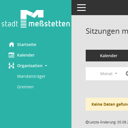
Toggle navigation
Sitzungen mi
Startseite
Kalender
Kalender
Organisation
Monat
Mandatsträger
Gremien
Keine Daten gefun
Letzte Änderung: 05.08.