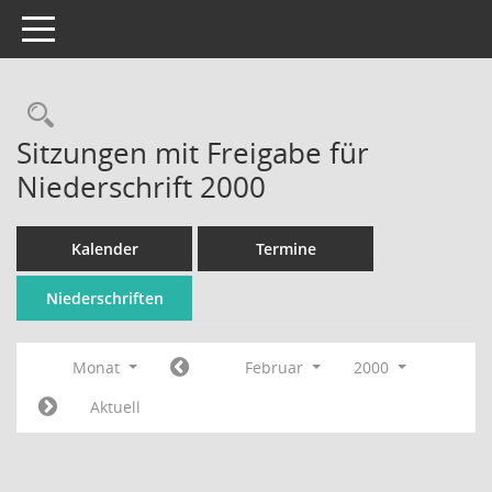
Toggle navigation
Rechercheauswahl
Sitzungen mit Freigabe für
Niederschrift 2000
Kalender
Termine
Niederschriften
Monat
Februar
2000
Aktuell