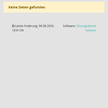
Keine Daten gefunden.
Letzte Änderung: 08.08.2026
Software:
Sitzungsdienst
(Wird in
18:01:04
Session