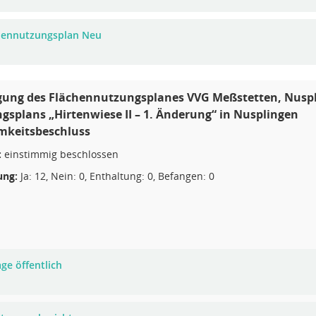
hennutzungsplan Neu
gung des Flächennutzungsplanes VVG Meßstetten, Nuspl
splans „Hirtenwiese II – 1. Änderung“ in Nusplingen
mkeitsbeschluss
:
einstimmig beschlossen
ng:
Ja: 12, Nein: 0, Enthaltung: 0, Befangen: 0
ge öffentlich