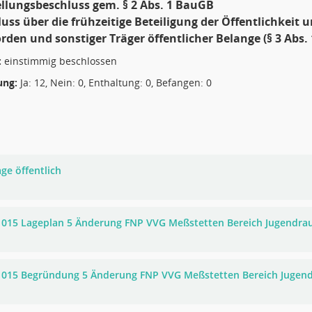
ellungsbeschluss gem. § 2 Abs. 1 BauGB
luss über die frühzeitige Beteiligung der Öffentlichkeit u
rden und sonstiger Träger öffentlicher Belange (§ 3 Abs.
:
einstimmig beschlossen
ng:
Ja: 12, Nein: 0, Enthaltung: 0, Befangen: 0
ge öffentlich
1015 Lageplan 5 Änderung FNP VVG Meßstetten Bereich Jugendr
1015 Begründung 5 Änderung FNP VVG Meßstetten Bereich Jugen