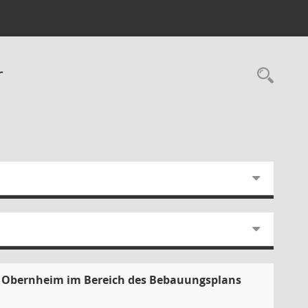
r
Rec
, Obernheim im Bereich des Bebauungsplans