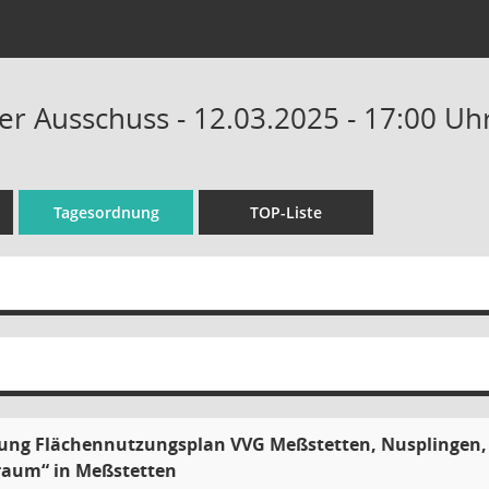
 Ausschuss - 12.03.2025 - 17:00 Uh
Tagesordnung
TOP-Liste
rung Flächennutzungsplan VVG Meßstetten, Nusplingen
raum“ in Meßstetten