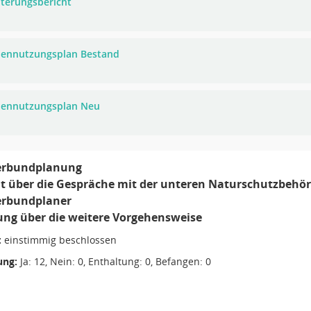
uterungsbericht
hennutzungsplan Bestand
hennutzungsplan Neu
erbundplanung
ht über die Gespräche mit der unteren Naturschutzbeh
erbundplaner
ung über die weitere Vorgehensweise
:
einstimmig beschlossen
ng:
Ja: 12, Nein: 0, Enthaltung: 0, Befangen: 0