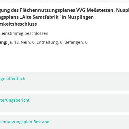
gung des Flächennutzungsplanes VVG Meßstetten, Nuspl
splans „Alte Samtfabrik“ in Nusplingen
mkeitsbeschluss
:
einstimmig beschlossen
ng:
Ja: 12, Nein: 0, Enthaltung: 0, Befangen: 0
ge öffentlich
uterungsbericht
hennutzungsplan Bestand