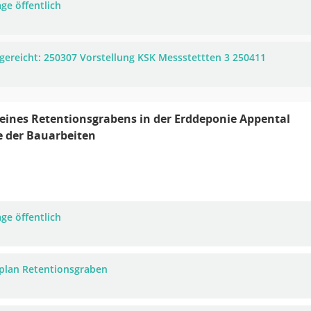
ge öffentlich
gereicht: 250307 Vorstellung KSK Messstettten 3 250411
ines Retentionsgrabens in der Erddeponie Appental
e der Bauarbeiten
ge öffentlich
plan Retentionsgraben