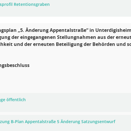
sprofil Retentionsgraben
gsplan „5. Änderung Appentalstraße“ in Unterdigishei
ung der eingegangenen Stellungnahmen aus der erneut
chkeit und der erneuten Beteiligung der Behörden und so
ngsbeschluss
ge öffentlich
tzung B-Plan Appentalstraße 5 Änderung Satzungsentwurf