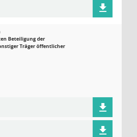
m
en Beteiligung der
nstiger Träger öffentlicher