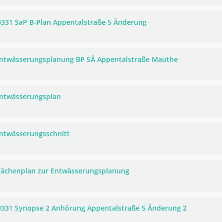
0331 SaP B-Plan Appentalstraße 5 Änderung
Entwässerungsplanung BP 5Ä Appentalstraße Mauthe
Entwässerungsplan
Entwässerungsschnitt
Flächenplan zur Entwässerungsplanung
0331 Synopse 2 Anhörung Appentalstraße 5 Änderung 2