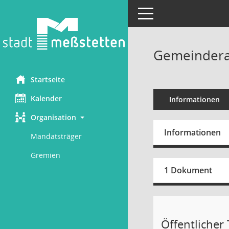
Toggle navigation
Gemeinderat
Startseite
Kalender
Informationen
Organisation
Informationen
Mandatsträger
Gremien
1 Dokument
Öffentlicher T