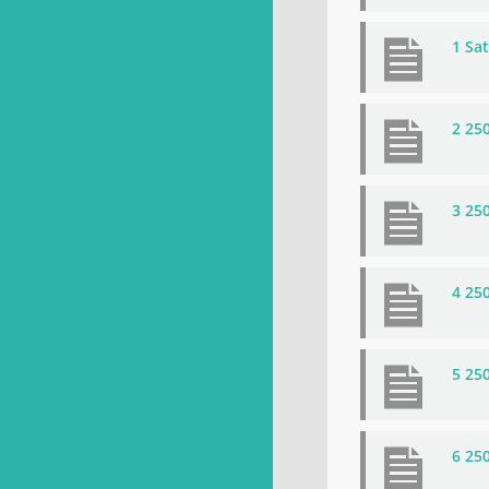
1 Sa
2 25
3 25
4 25
5 25
6 25