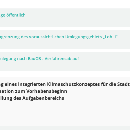
ge öffentlich
bgrenzung des voraussichtlichen Umlegungsgebiets „Loh II“
mlegung nach BauGB - Verfahrensablauf
ng eines Integrierten Klimaschutzkonzeptes für die Stad
rmation zum Vorhabensbeginn
ellung des Aufgabenbereichs