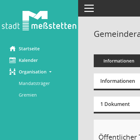
Toggle navigation
Gemeinderat
Startseite
Kalender
Informationen
Organisation
Informationen
Mandatsträger
Gremien
1 Dokument
Öffentlicher T