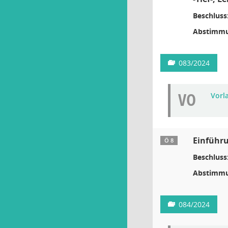
Beschluss
Abstimmu
083/2024
VO
Vorla
Einführu
Ö 8
Beschluss
Abstimmu
084/2024