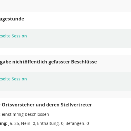
ragestunde
zseite Session
abe nichtöffentlich gefasster Beschlüsse
zseite Session
 Ortsvorsteher und deren Stellvertreter
:
einstimmig beschlossen
ng:
Ja: 25, Nein: 0, Enthaltung: 0, Befangen: 0