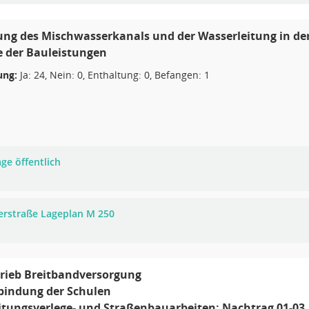
ng des Mischwasserkanals und der Wasserleitung in de
e der Bauleistungen
ng:
Ja: 24, Nein: 0, Enthaltung: 0, Befangen: 1
ge öffentlich
erstraße Lageplan M 250
rieb Breitbandversorgung
bindung der Schulen
Leitungsverlege- und Straßenbauarbeiten: Nachtrag 01-03