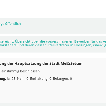
ge öffentlich
gereicht: Übersicht über die vorgeschlagenen Bewerber für das A
vorstehers und deren dessen Stellvertreter in Hossingen, Oberdi
ung der Hauptsatzung der Stadt Meßstetten
:
einstimmig beschlossen
ng:
Ja: 25, Nein: 0, Enthaltung: 0, Befangen: 0