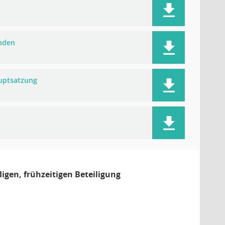
inden
uptsatzung
gen, frühzeitigen Beteiligung