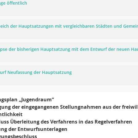
ge öffentlich
leich der Hauptsatzungen mit vergleichbaren Städten und Geme
pse der bisherigen Hauptsatzung mit dem Entwurf der neuen Ha
urf Neufassung der Hauptsatzung
gsplan „Jugendraum“
ung der eingegangenen Stellungnahmen aus der freiwilli
ntlichkeit
luss Überleitung des Verfahrens in das Regelverfahren
ung der Entwurfsunterlagen
gungsbeschluss