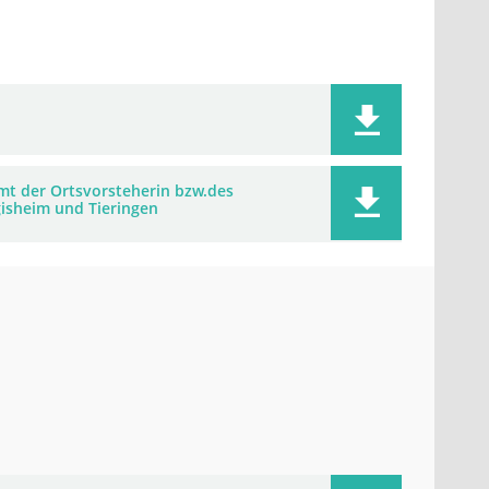
mt der Ortsvorsteherin bzw.des
gisheim und Tieringen