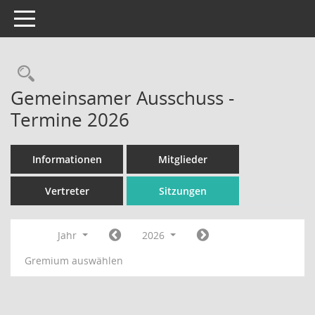
Toggle navigation
Rechercheauswahl
Gemeinsamer Ausschuss -
Termine 2026
Informationen
Mitglieder
Vertreter
Sitzungen
Jahr
2026
Gremium auswählen