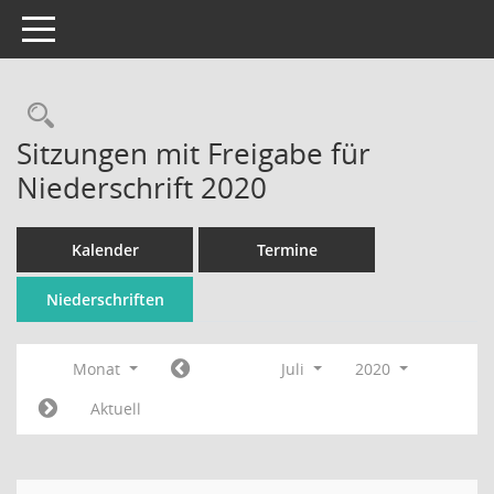
Toggle navigation
Rechercheauswahl
Sitzungen mit Freigabe für
Niederschrift 2020
Kalender
Termine
Niederschriften
Monat
Juli
2020
Aktuell