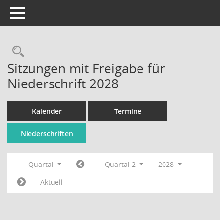
Toggle navigation
Rechercheauswahl
Sitzungen mit Freigabe für
Niederschrift 2028
Kalender
Termine
Niederschriften
Quartal
Quartal 2
2028
Aktuell