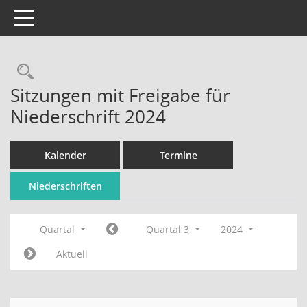
Toggle navigation
Rechercheauswahl
Sitzungen mit Freigabe für
Niederschrift 2024
Kalender
Termine
Niederschriften
Quartal
Quartal 3
2024
Aktuell