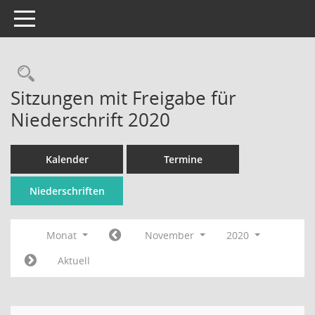
Toggle navigation
Rechercheauswahl
Sitzungen mit Freigabe für
Niederschrift 2020
Kalender
Termine
Niederschriften
Monat
November
2020
Aktuell