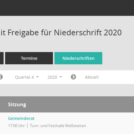
t Freigabe für Niederschrift 2020
Termine
Niederschriften
Quartal 4
2020
Aktuell
Sitzung
Gemeinderat
17:00 Uhr
Turn- und Festhalle Meßstetten