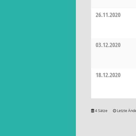
26.11.2020
03.12.2020
18.12.2020
4 Sätze
Letzte Ände