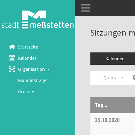
Toggle navigation
Sitzungen mi
Startseite
Kalender
Kalender
Organisation
Quartal
Mandatsträger
Gremien
Tag
23.10.2020