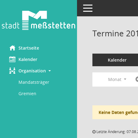
Toggle navigation
Termine 20
Startseite
Kalender
Kalender
Organisation
Monat
Mandatsträger
Gremien
Keine Daten gefun
Letzte Änderung: 07.08.