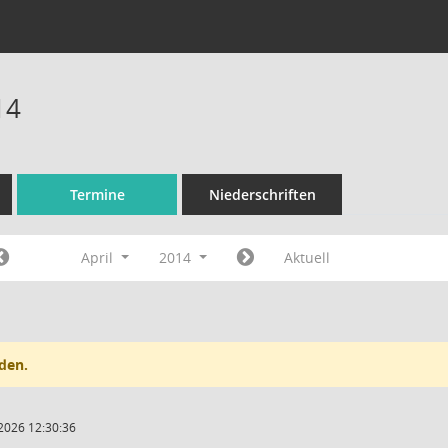
14
Termine
Niederschriften
April
2014
Aktuell
den.
2026 12:30:36