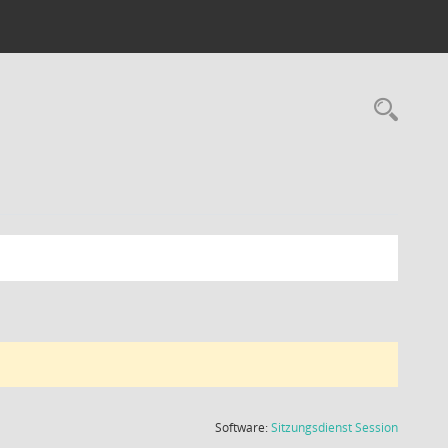
Rec
(Wird in
Software:
Sitzungsdienst
Session