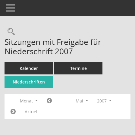
Toggle navigation
Rechercheauswahl
Sitzungen mit Freigabe für
Niederschrift 2007
Kalender
Termine
Niederschriften
Monat
Mai
2007
Aktuell