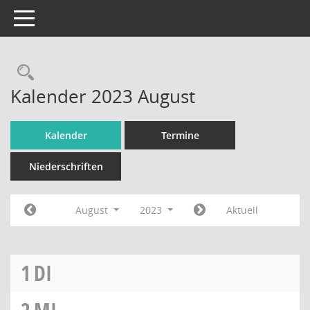
Toggle navigation
Rechercheauswahl
Kalender 2023 August
Kalender
Termine
Niederschriften
August
2023
Aktuell
1
DI