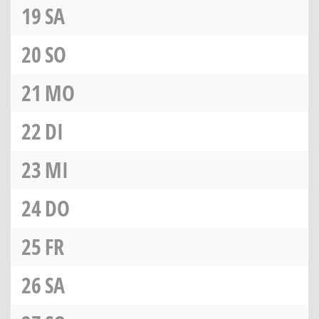
19
SA
20
SO
21
MO
22
DI
23
MI
24
DO
25
FR
26
SA