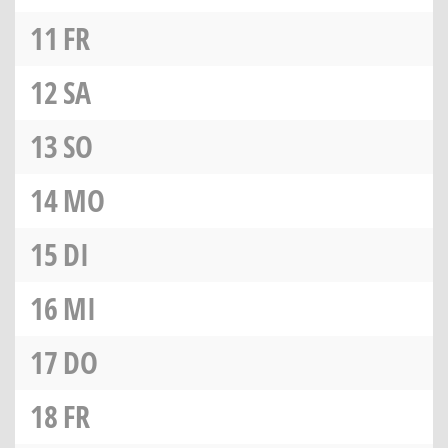
11
FR
12
SA
13
SO
14
MO
15
DI
16
MI
17
DO
18
FR