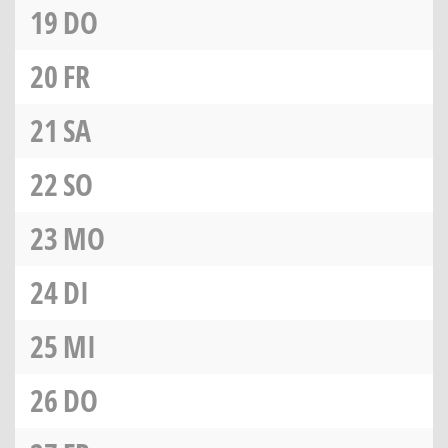
19
DO
20
FR
21
SA
22
SO
23
MO
24
DI
25
MI
26
DO