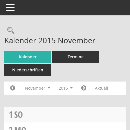
Toggle navigation
Rechercheauswahl
Kalender 2015 November
Kalender
Termine
Niederschriften
November
2015
Aktuell
1
SO