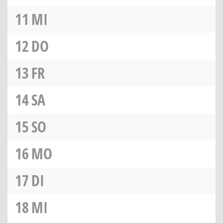
11
MI
12
DO
13
FR
14
SA
15
SO
16
MO
17
DI
18
MI