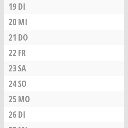
19
DI
20
MI
21
DO
22
FR
23
SA
24
SO
25
MO
26
DI