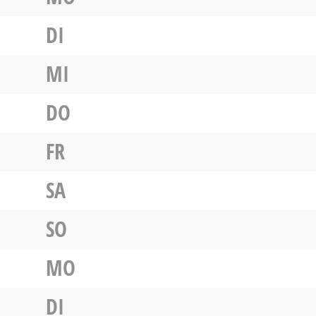
DI
MI
DO
FR
SA
SO
MO
DI