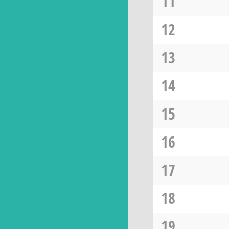
11
12
13
14
15
16
17
18
19