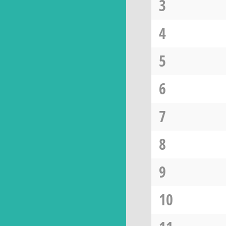
3
4
5
6
7
8
9
10