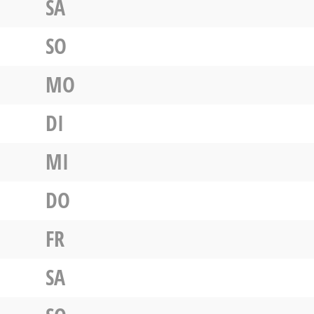
SA
SO
MO
DI
MI
DO
FR
SA