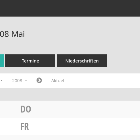
08 Mai
Termine
Niederschriften
2008
Aktuell
DO
FR