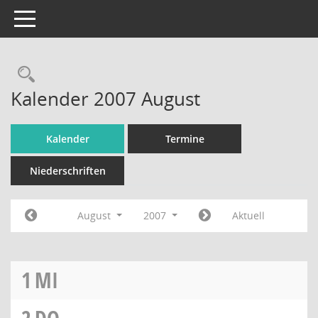
Toggle navigation
Rechercheauswahl
Kalender 2007 August
Kalender
Termine
Niederschriften
August
2007
Aktuell
1
MI