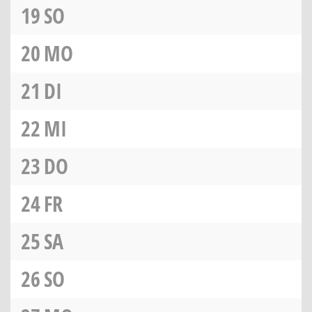
19
SO
20
MO
21
DI
22
MI
23
DO
24
FR
25
SA
26
SO