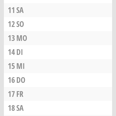
11
SA
12
SO
13
MO
14
DI
15
MI
16
DO
17
FR
18
SA