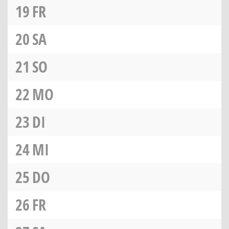
19
FR
20
SA
21
SO
22
MO
23
DI
24
MI
25
DO
26
FR