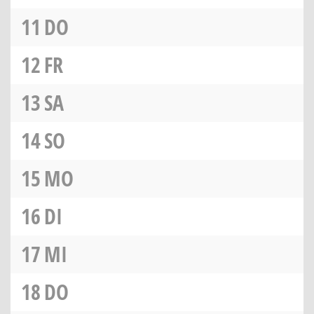
11
DO
12
FR
13
SA
14
SO
15
MO
16
DI
17
MI
18
DO